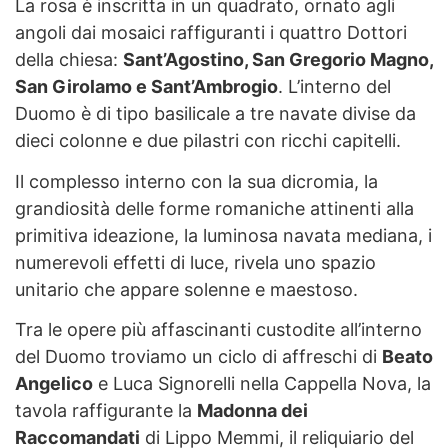
La rosa è inscritta in un quadrato, ornato agli
angoli dai mosaici raffiguranti i quattro Dottori
della chiesa:
Sant’Agostino, San Gregorio Magno,
San Girolamo e Sant’Ambrogio
. L’interno del
Duomo è di tipo basilicale a tre navate divise da
dieci colonne e due pilastri con ricchi capitelli.
Il complesso interno con la sua dicromia, la
grandiosità delle forme romaniche attinenti alla
primitiva ideazione, la luminosa navata mediana, i
numerevoli effetti di luce, rivela uno spazio
unitario che appare solenne e maestoso.
Tra le opere più affascinanti custodite all’interno
del Duomo troviamo un ciclo di affreschi di
Beato
Angelico
e Luca Signorelli nella Cappella Nova, la
tavola raffigurante la
Madonna dei
Raccomandati
di Lippo Memmi, il reliquiario del