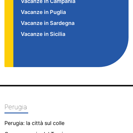
Vacanze in Campania
Vacanze in Puglia
Vacanze in Sardegna
Vacanze in Sicilia
Perugia
Perugia: la città sul colle