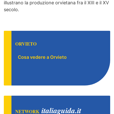
illustrano la produzione orvietana fra il XIII e il XV
secolo.
ORVIETO
Cosa vedere a Orvieto
italiaguida.it
NETWORK