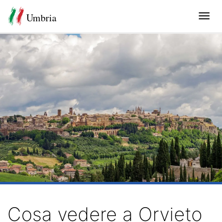
Umbria
Tog
navi
Cosa vedere a Orvieto