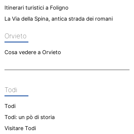
Itinerari turistici a Foligno
La Via della Spina, antica strada dei romani
Orvieto
Cosa vedere a Orvieto
Todi
Todi
Todi: un pò di storia
Visitare Todi