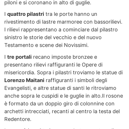
piloni e si coronano in alto di guglie.
I
quattro pilastri
tra le porte hanno un
rivestimento di lastre marmoree con bassorilievi.
I rilievi rappresentano a cominciare dal pilastro
sinistro le storie del vecchio e del nuovo
Testamento e scene dei Novissimi.
I
tre portali
recano imposte bronzee e
presentano rilievi raffiguranti le Opere di
misericordia. Sopra i pilastri troviamo le statue di
Lorenzo Maitani
raffiguranti i simboli degli
Evangelisti, e altre statue di santi le ritroviamo
anche sopra le cuspidi e le guglie in alto.Il rosone
è formato da un doppio giro di colonnine con
archetti intrecciati, recanti al centro la testa del
Redentore.