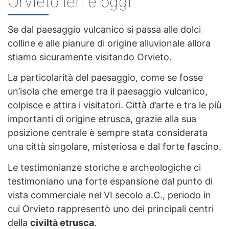
Orvieto ieri e oggi
Se dal paesaggio vulcanico si passa alle dolci
colline e alle pianure di origine alluvionale allora
stiamo sicuramente visitando Orvieto.
La particolarità del paesaggio, come se fosse
un’isola che emerge tra il paesaggio vulcanico,
colpisce e attira i visitatori. Città d’arte e tra le più
importanti di origine etrusca, grazie alla sua
posizione centrale è sempre stata considerata
una città singolare, misteriosa e dal forte fascino.
Le testimonianze storiche e archeologiche ci
testimoniano una forte espansione dal punto di
vista commerciale nel VI secolo a.C., periodo in
cui Orvieto rappresentò uno dei principali centri
della
civiltà etrusca
.