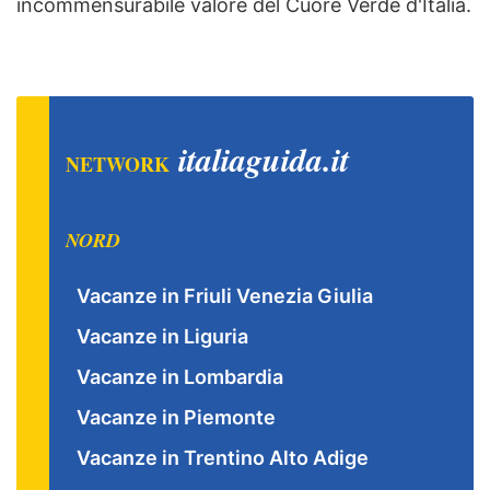
incommensurabile valore del Cuore Verde d'Italia.
italiaguida.it
NETWORK
NORD
Vacanze in Friuli Venezia Giulia
Vacanze in Liguria
Vacanze in Lombardia
Vacanze in Piemonte
Vacanze in Trentino Alto Adige