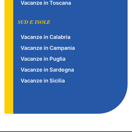
Vacanze in Toscana
SUD E ISOLE
Vacanze in Calabria
Vacanze in Campania
Vacanze in Puglia
Vacanze in Sardegna
Vacanze in Sicilia