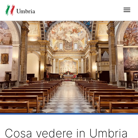
Umbria
Tog
navi
Cosa vedere in Umbria