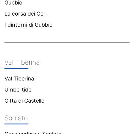
Gubbio
La corsa dei Ceri
I dintorni di Gubbio
Val Tiberina
Val Tiberina
Umbertide
Città di Castello
Spoleto
Cosa vedere a Spoleto