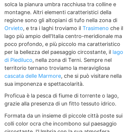
solca la pianura umbra racchiusa tra colline e
montagne. Altri elementi caratteristici della
regione sono gli altopiani di tufo nella zona di
Orvieto
, e tra i laghi troviamo il
Trasimeno
che il
lago più ampio dell'Italia centro-meridionale ma
poco profondo, e più piccolo ma caratteristico
per la bellezza del paesaggio circostante, il
lago
di Piediluco
, nella zona di Terni. Sempre nel
territorio ternano troviamo la meravigliosa
cascata delle Marmore
, che si può visitare nella
sua imponenza e spettacolarità.
Proficua è la pesca di fiume di torrente o lago,
grazie alla presenza di un fitto tessuto idrico.
Formata da un insieme di piccole città poste sui
colli color ocra che incombono sul paesaggio
circostante, l'Umbria con la sua atmosfera