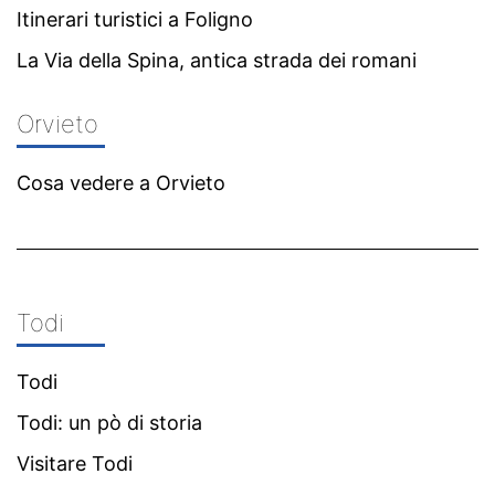
Itinerari turistici a Foligno
La Via della Spina, antica strada dei romani
Orvieto
Cosa vedere a Orvieto
Todi
Todi
Todi: un pò di storia
Visitare Todi