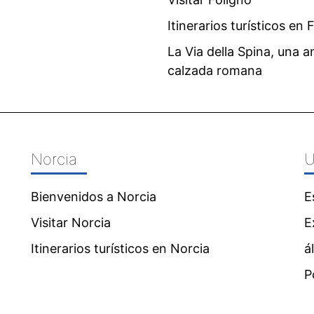
Itinerarios turísticos en 
La Via della Spina, una a
calzada romana
Norcia
U
Bienvenidos a Norcia
E
Visitar Norcia
E
Itinerarios turísticos en Norcia
á
P