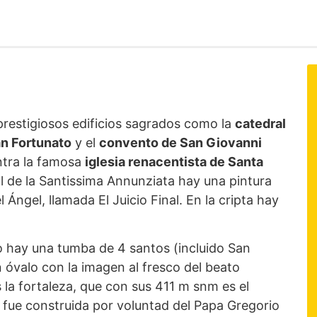
prestigiosos edificios sagrados como la
catedral
an Fortunato
y el
convento de San Giovanni
ntra la famosa
iglesia renacentista de Santa
l de la Santissima Annunziata hay una pintura
 Ángel, llamada El Juicio Final. En la cripta hay
to hay una tumba de 4 santos (incluido San
n óvalo con la imagen al fresco del beato
la fortaleza, que con sus 411 m snm es el
a fue construida por voluntad del Papa Gregorio