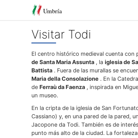
Umbría
Visitar Todi
El centro histórico medieval cuenta con 
de Santa Maria Assunta
, la
iglesia de S
Battista
. Fuera de las murallas se encue
Maria della Consolazione
. En la Catedra
de
Ferraù da Faenza
, inspirada en Miguel
un museo.
En la cripta de la iglesia de San Fortuna
Cassiano) y, en una pared de la pared, u
Jacopone da Todi. También es de interés 
punto más alto de la ciudad. La fortalez