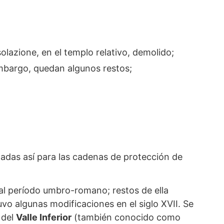
lazione, en el templo relativo, demolido;
mbargo, quedan algunos restos;
madas así para las cadenas de protección de
 al período umbro-romano; restos de ella
uvo algunas modificaciones en el siglo XVII. Se
 del
Valle Inferior
(también conocido como