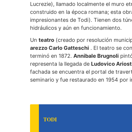
Lucrezie), llamado localmente el muro et
construido en la época romana; esta ob
impresionantes de Todi). Tienen dos túnel
hidráulicos y aún en funcionamiento.
Un
teatro
(creado por resolución municipa
arezzo Carlo Gatteschi
. El teatro se co
terminó en 1872.
Annibale Brugnoli
pintó
representa la llegada de
Ludovico Arios
fachada se encuentra el portal de travert
seminario y fue restaurado en 1954 por i
TODI