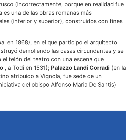
rusco (incorrectamente, porque en realidad fue
ra es una de las obras romanas más
es (inferior y superior), construidos con fines
l en 1868), en el que participó el arquitecto
nstruyó demoliendo las casas circundantes y se
 el telón del teatro con una escena que
to
, a Todi en 1531);
Palazzo Landi Corradi
(en la
ino atribuido a Vignola, fue sede de un
niciativa del obispo Alfonso Maria De Santis)