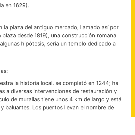
da en 1629).
 la plaza del antiguo mercado, llamado así por
a plaza desde 1819), una construcción romana
lgunas hipótesis, sería un templo dedicado a
vas:
stra la historia local, se completó en 1244; ha
ias a diversas intervenciones de restauración y
culo de murallas tiene unos 4 km de largo y está
y baluartes. Los puertos llevan el nombre de