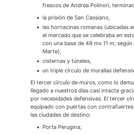
frescos de Andrea Polinori, termina
la prisión de San Cassiano,
las hornacinas romanas (ubicadas en
el mercado que se celebraba en est
con una base de 48 mx 11 m; según a
Marte),
cisternas y túneles,
un triple círculo de murallas defensi
El tercer círculo de muros, como lo demue
llegado a nuestros días casi intacta grac
por necesidades defensivas. El tercer cír
equipado con puertas con contrafuertes 
las ciudades de destino:
Porta Perugina;