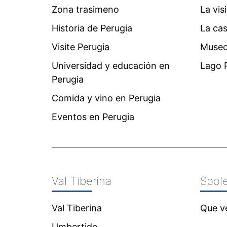
Zona trasimeno
La vis
Historia de Perugia
La ca
Visite Perugia
Museo
Universidad y educación en
Lago P
Perugia
Comida y vino en Perugia
Eventos en Perugia
Val Tiberina
Spol
Val Tiberina
Que v
Umbertide