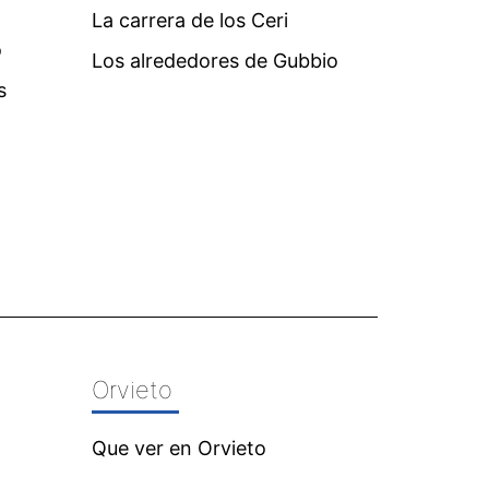
La carrera de los Ceri
o
Los alrededores de Gubbio
s
Orvieto
Que ver en Orvieto