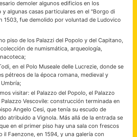
esario demoler algunos edificios en los
 y algunas casas particulares en el "Borgo di
en 1503, fue demolido por voluntad de Ludovico
mo piso de los Palazzi del Popolo y del Capitano,
 colección de numismática, arqueología,
inacoteca;
odi, en el Polo Museale delle Lucrezie, donde se
es pétreos de la época romana, medieval y
 Umbría;
s visitar: el Palazzo del Popolo, el Palazzo
 el Palazzo Vescovile: construcción terminada en
bispo Angelo Cesi, que tenía su escudo de
o atribuido a Vignola. Más allá de la entrada se
 que en el primer piso hay una sala con frescos
 il Faenzone, en 1594, y una galería con