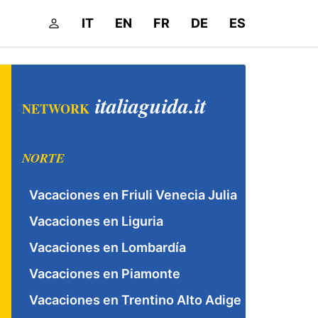
IT
EN
FR
DE
ES
italiaguida.it
NETWORK
NORTE
Vacaciones en Friuli Venecia Julia
Vacaciones en Liguria
Vacaciones en Lombardía
Vacaciones en Piamonte
Vacaciones en Trentino Alto Adige