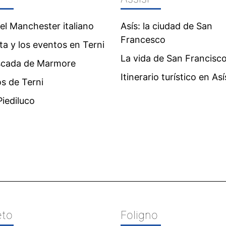
 el Manchester italiano
Asís: la ciudad de San
Francesco
ita y los eventos en Terni
La vida de San Francisc
scada de Marmore
Itinerario turístico en Así
s de Terni
iediluco
eto
Foligno