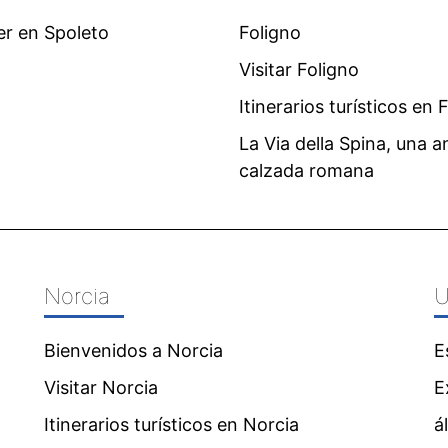
er en Spoleto
Foligno
Visitar Foligno
Itinerarios turísticos en 
La Via della Spina, una a
calzada romana
Norcia
U
Bienvenidos a Norcia
E
Visitar Norcia
E
Itinerarios turísticos en Norcia
á