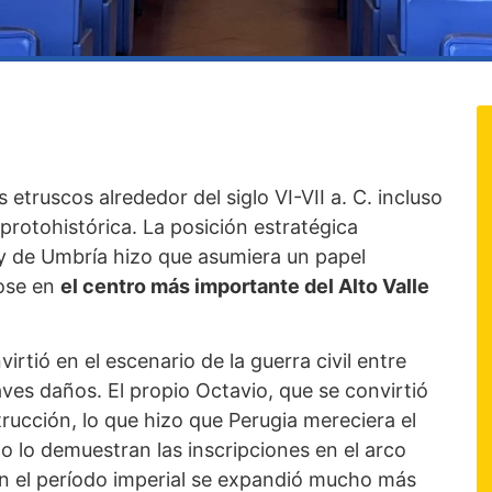
etruscos alrededor del siglo VI-VII a. C. incluso
 protohistórica. La posición estratégica
 y de Umbría hizo que asumiera un papel
dose en
el centro más importante del Alto Valle
rtió en el escenario de la guerra civil entre
ves daños. El propio Octavio, que se convirtió
rucción, lo que hizo que Perugia mereciera el
 lo demuestran las inscripciones en el arco
en el período imperial se expandió mucho más