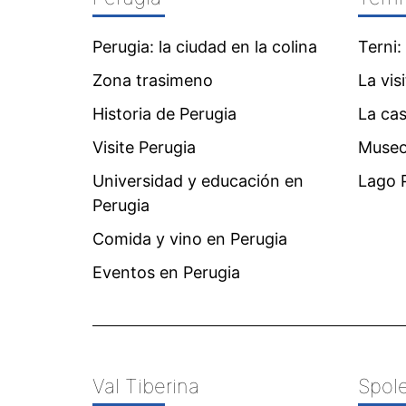
Perugia: la ciudad en la colina
Terni:
Zona trasimeno
La vis
Historia de Perugia
La ca
Visite Perugia
Museo
Universidad y educación en
Lago P
Perugia
Comida y vino en Perugia
Eventos en Perugia
Val Tiberina
Spol