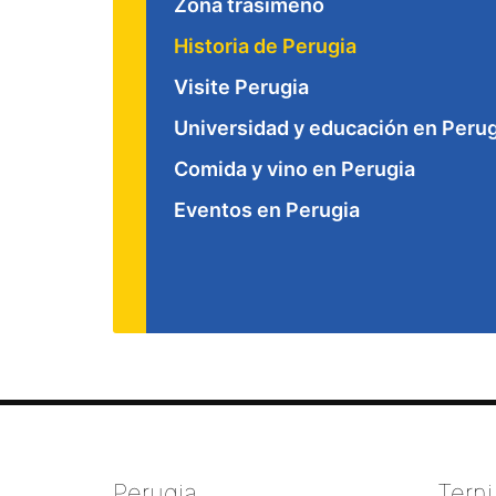
Zona trasimeno
Historia de Perugia
Visite Perugia
Universidad y educación en Perug
Comida y vino en Perugia
Eventos en Perugia
Perugia
Terni