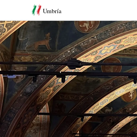
Umbría