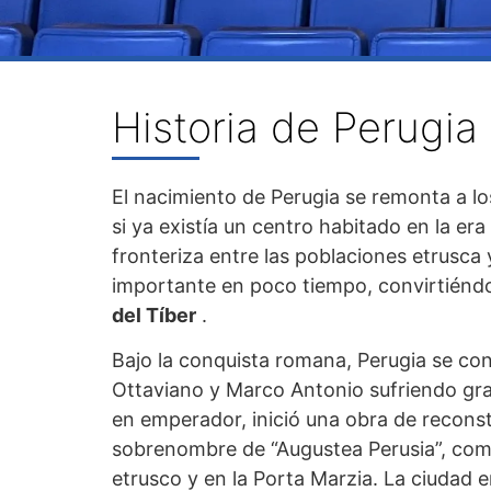
Historia de Perugia
El nacimiento de Perugia se remonta a los 
si ya existía un centro habitado en la era
fronteriza entre las poblaciones etrusca
importante en poco tiempo, convirtién
del Tíber
.
Bajo la conquista romana, Perugia se convi
Ottaviano y Marco Antonio sufriendo gra
en emperador, inició una obra de reconst
sobrenombre de “Augustea Perusia”, como
etrusco y en la Porta Marzia. La ciudad 