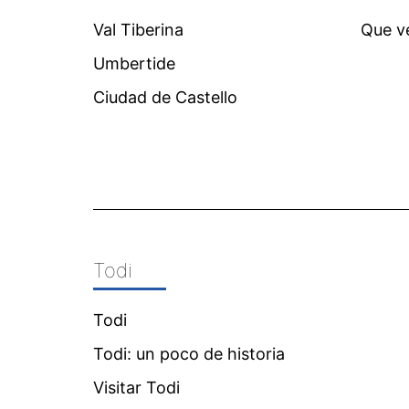
Val Tiberina
Que v
Umbertide
Ciudad de Castello
Todi
Todi
Todi: un poco de historia
Visitar Todi