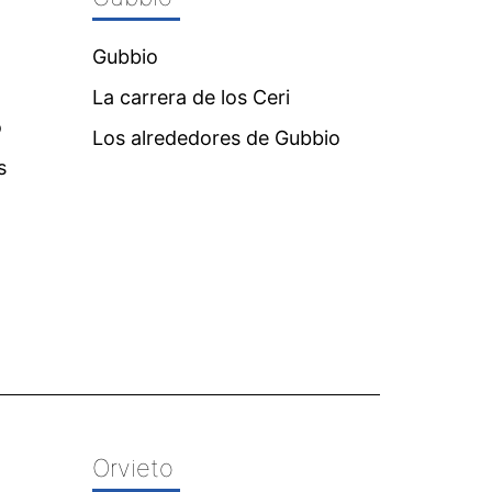
Gubbio
La carrera de los Ceri
o
Los alrededores de Gubbio
s
Orvieto