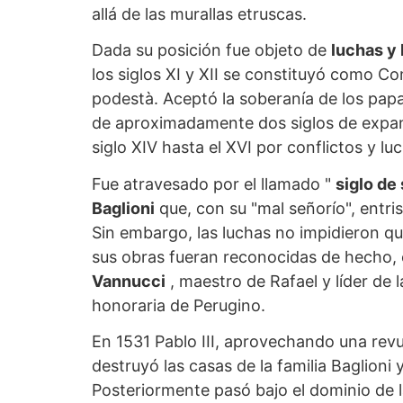
allá de las murallas etruscas.
Dada su posición fue objeto de
luchas y
los siglos XI y XII se constituyó como 
podestà. Aceptó la soberanía de los pap
de aproximadamente dos siglos de expans
siglo XIV hasta el XVI por conflictos y lu
Fue atravesado por el llamado "
siglo de
Baglioni
que, con su "mal señorío", entri
Sin embargo, las luchas no impidieron qu
sus obras fueran reconocidas de hecho, 
Vannucci
, maestro de Rafael y líder de l
honoraria de Perugino.
En 1531 Pablo III, aprovechando una revue
destruyó las casas de la familia Baglioni
Posteriormente pasó bajo el dominio de la