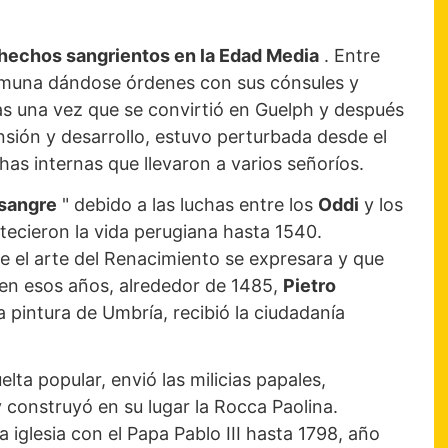
 hechos sangrientos en la Edad Media
. Entre
Comuna dándose órdenes con sus cónsules y
as una vez que se convirtió en Guelph y después
ión y desarrollo, estuvo perturbada desde el
chas internas que llevaron a varios señoríos.
 sangre
" debido a las luchas entre los
Oddi
y los
stecieron la vida perugiana hasta 1540.
e el arte del Renacimiento se expresara y que
en esos años, alrededor de 1485,
Pietro
a pintura de Umbría, recibió la ciudadanía
lta popular, envió las milicias papales,
 y construyó en su lugar la Rocca Paolina.
 iglesia con el Papa Pablo III hasta 1798, año